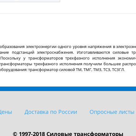
бразования электроэнергии одного уровня напряжения в электроэ
ание подстанций электроснабжения. Изготавливаются силовые 
Поскольку у трансформаторов трехфазного исполнения экономичн
 трансформаторы трехфазного исполнения получили большее распро
борудования: трансформатор силовой ТМ, ТМГ, ТМЗ, ТСЗ, ТСЗГЛ.
Цены
Доставка по России
Опросные листы
© 1997-2018 Силовые трансформаторы