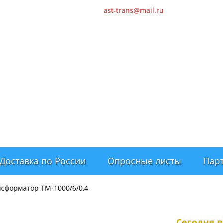
арантия
Наши статьи
ast-trans@mail.ru
Доставка по России
Опросные листы
Пар
сформатор ТМ-1000/6/0,4
Сегодня 