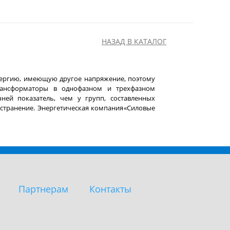
НАЗАД В КАТАЛОГ
нергию, имеющую другое напряжение, поэтому
трансформаторы в однофазном и трехфазном
ей показатель, чем у групп, составленных
странение. Энергетическая компания
«
Силовые
Партнерам
Контакты