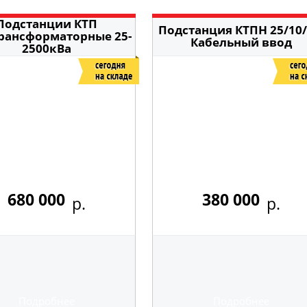
Подстанции КТП
Подстанция КТПН 25/10/
рансформаторные 25-
Кабельный ввод
2500кВа
680 000
380 000
р.
р.
Подробнее
Подробнее