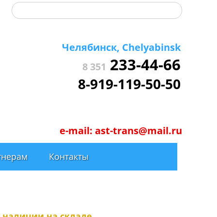
Челябинск, Chelyabinsk
233-44-66
8 351
8-919-119-50-50
e-mail:
ast-trans@mail.ru
тнерам
Контакты
в наличии на складе