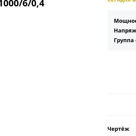
000/6/0,4
Мощнос
Напряж
Группа
Заказать
Чертёж