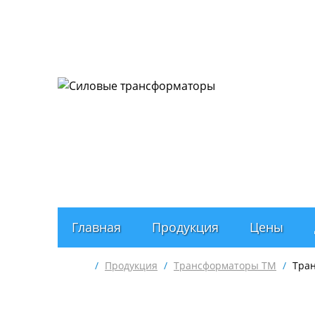
О компании
Портфолио
Сертификаты
Г
Главная
Продукция
Цены
/
Продукция
/
Трансформаторы ТМ
/
Тран