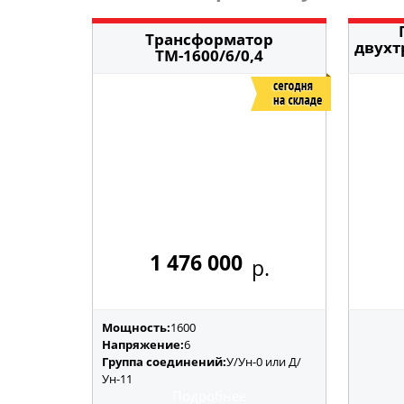
Трансформатор
двухт
ТМ-1600/6/0,4
1 476 000
р.
Мощность:
1600
Напряжение:
6
Группа соединений:
У/Ун-0 или Д/
Ун-11
Подробнее