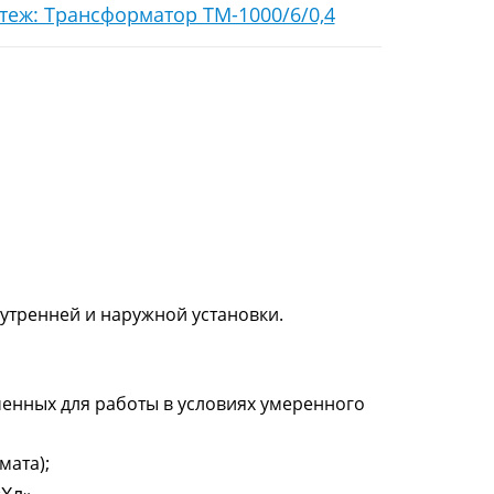
тренней и наружной установки.
ченных для работы в условиях умеренного
мата);
«