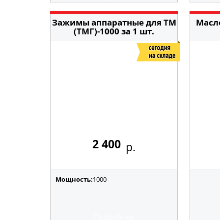
Зажимы аппаратные для ТМ
Масл
(ТМГ)-1000 за 1 шт.
2 400
р.
Мощность:
1000
Подробнее