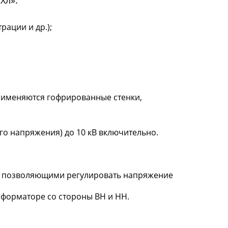
Хл».
ации и др.);
рименяются гофрированные стенки,
о напряжения) до 10 кВ включительно.
, позволяющими регулировать напряжение
сформаторе со стороны ВН и НН.