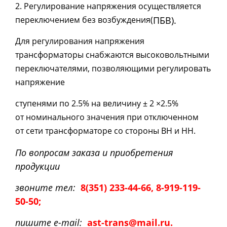
2. Регулирование напряжения осуществляется
переключением без возбуждения
(
ПБВ).
Для регулирования напряжения
трансформаторы снабжаются высоковольтными
переключателями, позволяющими регулировать
напряжение
ступенями по 2.5% на величину ± 2 ×2.5%
от номинального значения при отключенном
от сети трансформаторе со стороны ВН и НН.
По вопросам заказа и приобретения
продукции
звоните тел:
8
(351
) 233-44-66, 8-919-119-
50-50;
пишите e-mail:
ast-trans@mail.ru.