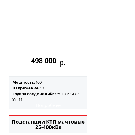
498 000
р.
Мощность:
400
Напряжение:
10
Группа соединений:
У/Ун-0 или Д/
Ун-11
Подробнее
Подстанции КТП мачтовые
25-400кВа