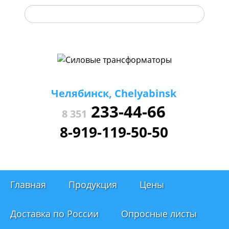
Челябинск, Chelyabinsk
233-44-66
8 351
8-919-119-50-50
Главная
Продукция
Цены
Доставка по России
Опросные листы