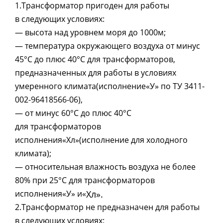
1.Трансформатор пригоден для работы
в следующих условиях:
— высота над уровнем моря до 1000м;
— температура окружающего воздуха от минус
45°С до плюс 40°С для трансформаторов,
предназначенных для работы в условиях
умеренного климата
(
исполнение
«
У» по ТУ 3411-
002-96418566-06),
— от минус 60°С до плюс 40°С
для трансформаторов
исполнения
«
Хл»
(
исполнение для холодного
климата);
— относительная влажность воздуха не более
80% при 25°С для трансформаторов
исполнения
«
У» и
«
Хл».
2.Трансформатор не предназначен для работы
в следующих условиях: