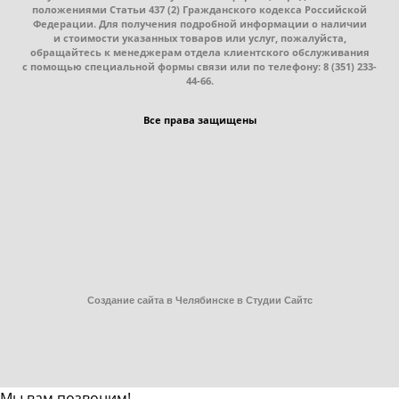
положениями Статьи 437
(2
) Гражданского кодекса Российской
Федерации. Для получения подробной информации о наличии
и стоимости указанных товаров или услуг, пожалуйста,
обращайтесь к менеджерам отдела клиентского обслуживания
с помощью специальной формы связи или по телефону: 8
(351
) 233-
44-66.
Все права защищены
Создание сайта в Челябинске в Студии Сайтс
Мы вам позвоним!