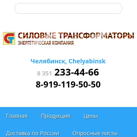
Челябинск, Chelyabinsk
233-44-66
8 351
8-919-119-50-50
Главная
Продукция
Цены
Доставка по России
Опросные листы