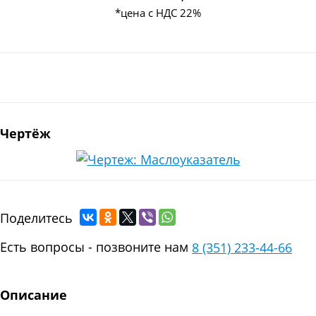
*цена с НДС 22%
ть
Чертёж
Поделитесь
Есть вопросы - позвоните нам
8 (351) 233-44-66
Описание