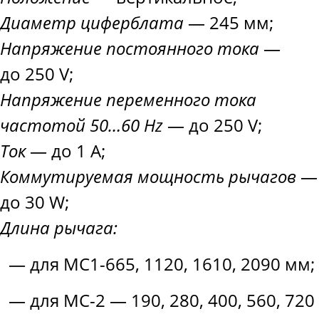
Диаметр циферблата
— 245 мм;
Напряжение постоянного тока
—
до 250 V;
Напряжение переменного тока
частотой 50…60 Hz
— до 250 V;
Ток
— до 1 А;
Коммутируемая мощность рычагов
—
до 30 W;
Длина рычага:
— для МС1-665, 1120, 1610, 2090 мм;
— для МС-2 — 190, 280, 400, 560, 720